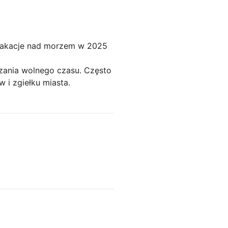
 wakacje nad morzem w 2025
zania wolnego czasu. Często
 i zgiełku miasta.