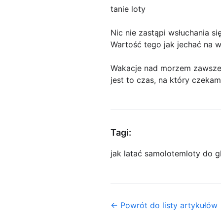
tanie loty
Nic nie zastąpi wsłuchania si
Wartość tego jak jechać na
Wakacje nad morzem zawsze 
jest to czas, na który czek
Tagi:
jak latać samolotem
loty do 
← Powrót do listy artykułów