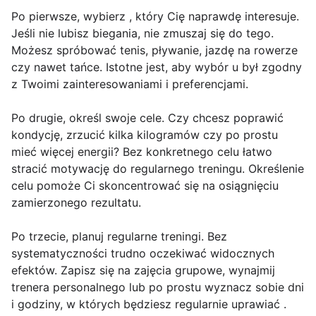
Po pierwsze, wybierz , który Cię naprawdę interesuje.
Jeśli nie lubisz biegania, nie zmuszaj się do tego.
Możesz spróbować tenis, pływanie, jazdę na rowerze
czy nawet tańce. Istotne jest, aby wybór u był zgodny
z Twoimi zainteresowaniami i preferencjami.
Po drugie, określ swoje cele. Czy chcesz poprawić
kondycję, zrzucić kilka kilogramów czy po prostu
mieć więcej energii? Bez konkretnego celu łatwo
stracić motywację do regularnego treningu. Określenie
celu pomoże Ci skoncentrować się na osiągnięciu
zamierzonego rezultatu.
Po trzecie, planuj regularne treningi. Bez
systematyczności trudno oczekiwać widocznych
efektów. Zapisz się na zajęcia grupowe, wynajmij
trenera personalnego lub po prostu wyznacz sobie dni
i godziny, w których będziesz regularnie uprawiać .