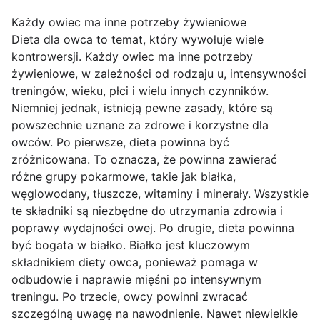
Każdy owiec ma inne potrzeby żywieniowe
Dieta dla owca to temat, który wywołuje wiele
kontrowersji. Każdy owiec ma inne potrzeby
żywieniowe, w zależności od rodzaju u, intensywności
treningów, wieku, płci i wielu innych czynników.
Niemniej jednak, istnieją pewne zasady, które są
powszechnie uznane za zdrowe i korzystne dla
owców. Po pierwsze, dieta powinna być
zróżnicowana. To oznacza, że powinna zawierać
różne grupy pokarmowe, takie jak białka,
węglowodany, tłuszcze, witaminy i minerały. Wszystkie
te składniki są niezbędne do utrzymania zdrowia i
poprawy wydajności owej. Po drugie, dieta powinna
być bogata w białko. Białko jest kluczowym
składnikiem diety owca, ponieważ pomaga w
odbudowie i naprawie mięśni po intensywnym
treningu. Po trzecie, owcy powinni zwracać
szczególną uwagę na nawodnienie. Nawet niewielkie