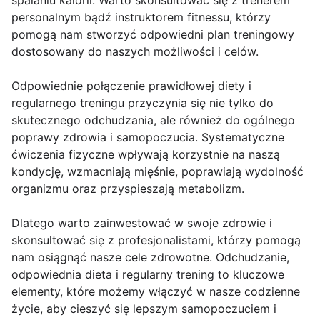
spalaniu kalorii. Warto skonsultować się z trenerem
personalnym bądź instruktorem fitnessu, którzy
pomogą nam stworzyć odpowiedni plan treningowy
dostosowany do naszych możliwości i celów.
Odpowiednie połączenie prawidłowej diety i
regularnego treningu przyczynia się nie tylko do
skutecznego odchudzania, ale również do ogólnego
poprawy zdrowia i samopoczucia. Systematyczne
ćwiczenia fizyczne wpływają korzystnie na naszą
kondycję, wzmacniają mięśnie, poprawiają wydolność
organizmu oraz przyspieszają metabolizm.
Dlatego warto zainwestować w swoje zdrowie i
skonsultować się z profesjonalistami, którzy pomogą
nam osiągnąć nasze cele zdrowotne. Odchudzanie,
odpowiednia dieta i regularny trening to kluczowe
elementy, które możemy włączyć w nasze codzienne
życie, aby cieszyć się lepszym samopoczuciem i