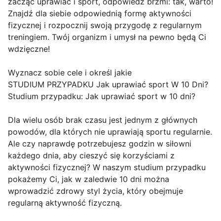
zacząć uprawiać i sport, odpowiedź brzmi: tak, warto!
Znajdź dla siebie odpowiednią formę aktywności
fizycznej i rozpocznij swoją przygodę z regularnym
treningiem. Twój organizm i umysł na pewno będą Ci
wdzięczne!
Wyznacz sobie cele i określ jakie
STUDIUM PRZYPADKU Jak uprawiać sport W 10 Dni?
Studium przypadku: Jak uprawiać sport w 10 dni?
Dla wielu osób brak czasu jest jednym z głównych
powodów, dla których nie uprawiają sportu regularnie.
Ale czy naprawdę potrzebujesz godzin w siłowni
każdego dnia, aby cieszyć się korzyściami z
aktywności fizycznej? W naszym studium przypadku
pokażemy Ci, jak w zaledwie 10 dni można
wprowadzić zdrowy styl życia, który obejmuje
regularną aktywność fizyczną.