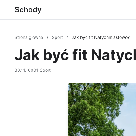
Schody
Strona główna
/
Sport
/
Jak być fit Natychmiastowo?
Jak być fit Naty
30.11.-0001
|
Sport