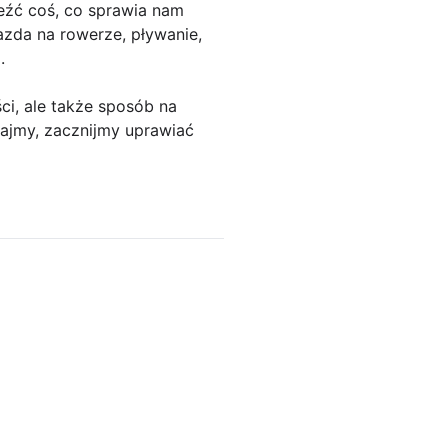
eźć coś, co sprawia nam
azda na rowerze, pływanie,
.
ci, ale także sposób na
ajmy, zacznijmy uprawiać