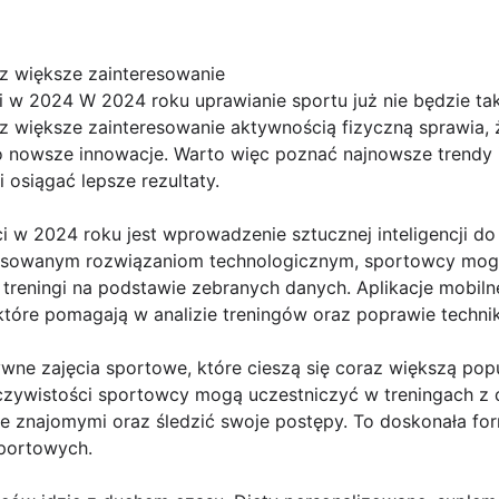
az większe zainteresowanie
 w 2024 W 2024 roku uprawianie sportu już nie będzie tak
z większe zainteresowanie aktywnością fizyczną sprawia, 
o nowsze innowacje. Warto więc poznać najnowsze trendy i
 osiągać lepsze rezultaty.
 w 2024 roku jest wprowadzenie sztucznej inteligencji do
ansowanym rozwiązaniom technologicznym, sportowcy mo
treningi na podstawie zebranych danych. Aplikacje mobiln
 które pomagają w analizie treningów oraz poprawie technik
ywne zajęcia sportowe, które cieszą się coraz większą popu
eczywistości sportowcy mogą uczestniczyć w treningach z
e znajomymi oraz śledzić swoje postępy. To doskonała fo
sportowych.