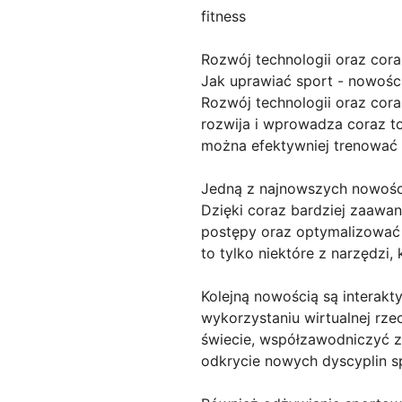
fitness
Rozwój technologii oraz cor
Jak uprawiać sport - nowości
Rozwój technologii oraz cora
rozwija i wprowadza coraz t
można efektywniej trenować i
Jedną z najnowszych nowości
Dzięki coraz bardziej zaaw
postępy oraz optymalizować 
to tylko niektóre z narzędzi,
Kolejną nowością są interakt
wykorzystaniu wirtualnej rz
świecie, współzawodniczyć z
odkrycie nowych dyscyplin 