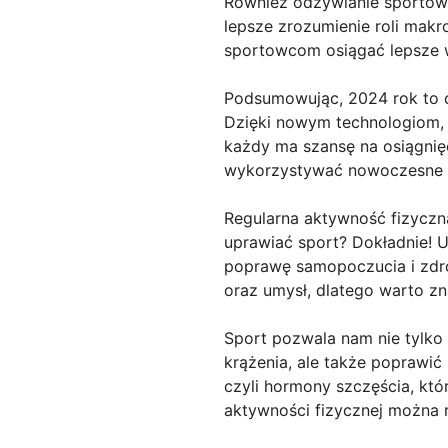
Również odżywianie sportowc
lepsze zrozumienie roli makr
sportowcom osiągać lepsze w
Podsumowując, 2024 rok to cz
Dzięki nowym technologiom, 
każdy ma szansę na osiągnię
wykorzystywać nowoczesne ro
Regularna aktywność fizycz
uprawiać sport? Dokładnie! U
poprawę samopoczucia i zdr
oraz umysł, dlatego warto zn
Sport pozwala nam nie tylko
krążenia, ale także poprawić
czyli hormony szczęścia, któr
aktywności fizycznej można 