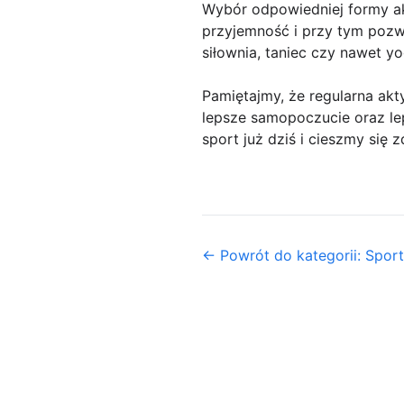
Wybór odpowiedniej formy ak
przyjemność i przy tym pozw
siłownia, taniec czy nawet yog
Pamiętajmy, że regularna akt
lepsze samopoczucie oraz le
sport już dziś i cieszmy się
← Powrót do kategorii: Sport