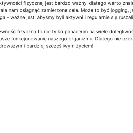
tywności fizycznej jest bardzo ważny, dlatego warto znal
ala nam osiągnąć zamierzone cele. Może to być jogging, j
a - ważne jest, abyśmy byli aktywni i regularnie się ruszali
ywność fizyczna to nie tylko panaceum na wiele dolegliwoś
psze funkcjonowanie naszego organizmu. Dlatego nie czek
 zdrowszym i bardziej szczęśliwym życiem!