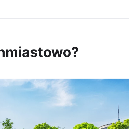
chmiastowo?