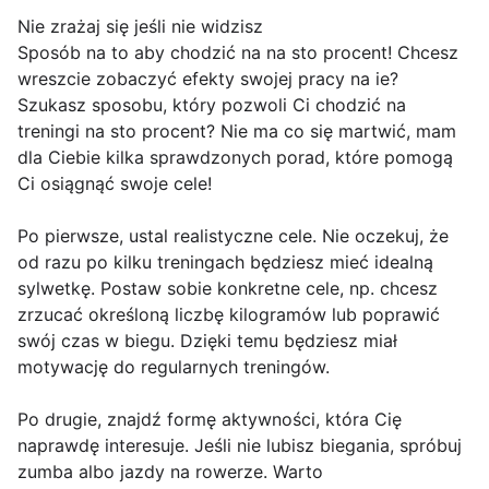
Nie zrażaj się jeśli nie widzisz
Sposób na to aby chodzić na na sto procent! Chcesz
wreszcie zobaczyć efekty swojej pracy na ie?
Szukasz sposobu, który pozwoli Ci chodzić na
treningi na sto procent? Nie ma co się martwić, mam
dla Ciebie kilka sprawdzonych porad, które pomogą
Ci osiągnąć swoje cele!
Po pierwsze, ustal realistyczne cele. Nie oczekuj, że
od razu po kilku treningach będziesz mieć idealną
sylwetkę. Postaw sobie konkretne cele, np. chcesz
zrzucać określoną liczbę kilogramów lub poprawić
swój czas w biegu. Dzięki temu będziesz miał
motywację do regularnych treningów.
Po drugie, znajdź formę aktywności, która Cię
naprawdę interesuje. Jeśli nie lubisz biegania, spróbuj
zumba albo jazdy na rowerze. Warto