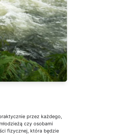
praktycznie przez każdego,
, młodzieżą czy osobami
i fizycznej, która będzie