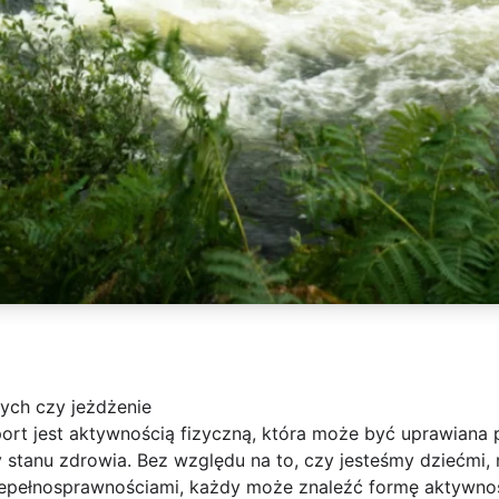
ych czy jeżdżenie
ort jest aktywnością fizyczną, która może być uprawiana 
zy stanu zdrowia. Bez względu na to, czy jesteśmy dziećmi
iepełnosprawnościami, każdy może znaleźć formę aktywnośc