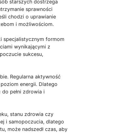
osób starszych dostrzega
 utrzymanie sprawności
śli chodzi o uprawianie
rzebom i możliwościom.
ki specjalistycznym formom
ściami wynikającymi z
 poczucie sukcesu,
obie. Regularna aktywność
poziom energii. Dlatego
 do pełni zdrowia i
eku, stanu zdrowia czy
ej i samopoczucia, dlatego
rtu, może nadszedł czas, aby