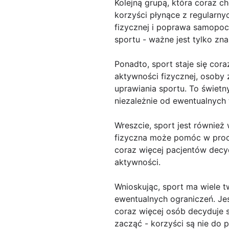
Kolejną grupą, która coraz c
korzyści płynące z regularny
fizycznej i poprawa samopoc
sportu - ważne jest tylko z
Ponadto, sport staje się cor
aktywności fizycznej, osoby
uprawiania sportu. To świetn
niezależnie od ewentualnych 
Wreszcie, sport jest również
fizyczna może pomóc w proce
coraz więcej pacjentów decydu
aktywności.
Wnioskując, sport ma wiele t
ewentualnych ograniczeń. Jes
coraz więcej osób decyduje s
zacząć - korzyści są nie do p