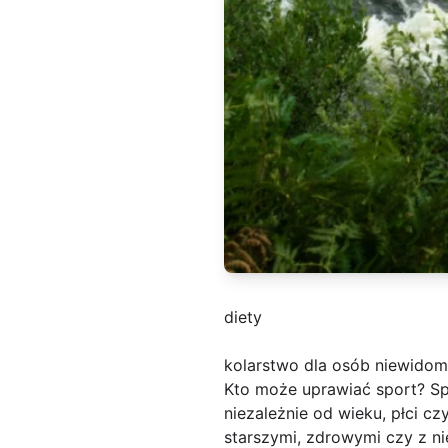
diety
kolarstwo dla osób niewidom
Kto może uprawiać sport? Sp
niezależnie od wieku, płci c
starszymi, zdrowymi czy z n