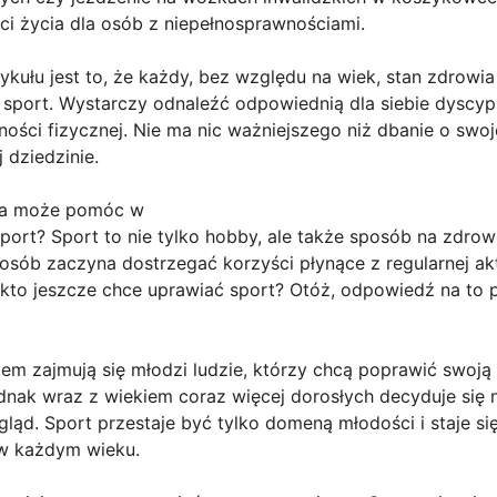
ści życia dla osób z niepełnosprawnościami.
kułu jest to, że każdy, bez względu na wiek, stan zdrowi
sport. Wystarczy odnaleźć odpowiednią dla siebie dyscypli
ności fizycznej. Nie ma nic ważniejszego niż dbanie o swo
 dziedzinie.
zna może pomóc w
ort? Sport to nie tylko hobby, ale także sposób na zdrow
sób zaczyna dostrzegać korzyści płynące z regularnej akt
e kto jeszcze chce uprawiać sport? Otóż, odpowiedź na to
tem zajmują się młodzi ludzie, którzy chcą poprawić swoją
dnak wraz z wiekiem coraz więcej dorosłych decyduje się 
gląd. Sport przestaje być tylko domeną młodości i staje 
 w każdym wieku.