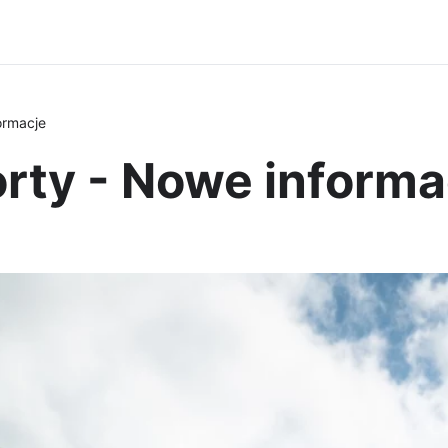
ormacje
rty - Nowe informa