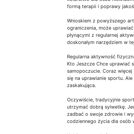
formą terapii i poprawy jako
Wnioskiem z powyższego arty
ograniczenia, może uprawiać 
płynącymi z regularnej aktyw
doskonałym narzędziem w tej
Regularna aktywność fizyc
Kto Jeszcze Chce uprawiać sp
samopoczucie. Coraz więcej o
się na uprawianie sportu. Al
zaskakująca.
Oczywiście, tradycyjnie spor
utrzymać dobrą sylwetkę. Je
zadbać o swoje zdrowie i wy
codziennego życia dla osób