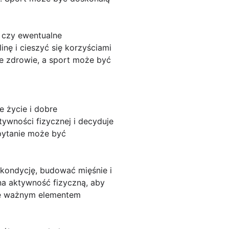
a czy ewentualne
nę i cieszyć się korzyściami
je zdrowie, a sport może być
e życie i dobre
ywności fizycznej i decyduje
 pytanie może być
 kondycję, budować mięśnie i
na aktywność fizyczną, aby
się ważnym elementem