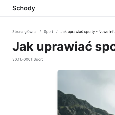
Schody
Strona główna
/
Sport
/
Jak uprawiać sporty - Nowe inf
Jak uprawiać spo
30.11.-0001
|
Sport