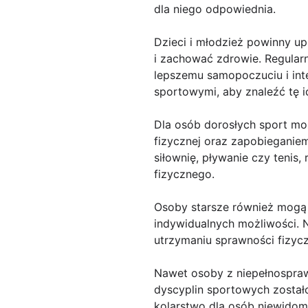
dla niego odpowiednia.
Dzieci i młodzież powinny u
i zachować zdrowie. Regular
lepszemu samopoczuciu i int
sportowymi, aby znaleźć tę i
Dla osób dorosłych sport mo
fizycznej oraz zapobieganie
siłownię, pływanie czy tenis
fizycznego.
Osoby starsze również mogą
indywidualnych możliwości. N
utrzymaniu sprawności fizycz
Nawet osoby z niepełnospraw
dyscyplin sportowych został
kolarstwo dla osób niewidom