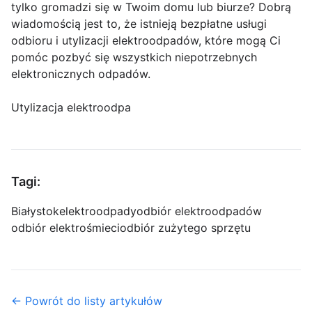
tylko gromadzi się w Twoim domu lub biurze? Dobrą
wiadomością jest to, że istnieją bezpłatne usługi
odbioru i utylizacji elektroodpadów, które mogą Ci
pomóc pozbyć się wszystkich niepotrzebnych
elektronicznych odpadów.
Utylizacja elektroodpa
Tagi:
Białystok
elektroodpady
odbiór elektroodpadów
odbiór elektrośmieci
odbiór zużytego sprzętu
← Powrót do listy artykułów