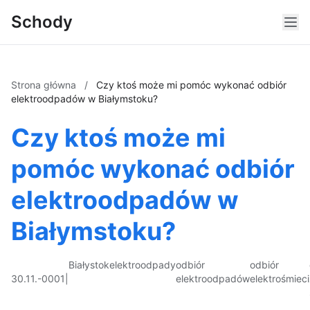
Schody
Strona główna
/
Czy ktoś może mi pomóc wykonać odbiór
elektroodpadów w Białymstoku?
Czy ktoś może mi
pomóc wykonać odbiór
elektroodpadów w
Białymstoku?
Białystok
elektroodpady
odbiór
odbiór
30.11.-0001
|
elektroodpadów
elektrośmieci