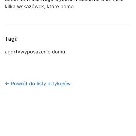
kilka wskazówek, które pomo
Tagi:
agd
rtv
wyposażenie domu
← Powrót do listy artykułów