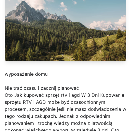
wyposażenie domu
Nie trać czasu i zacznij planować
Oto Jak kupować sprzęt rtv i agd W 3 Dni Kupowanie
sprzętu RTV i AGD może być czasochłonnym
procesem, szczególnie jeśli nie masz doświadczenia w
tego rodzaju zakupach. Jednak z odpowiednim
planowaniem i trochę wiedzy można z łatwością
dokonać właściwego wyboru w zaledwie 3 dni. Oto