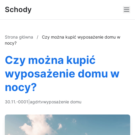
Schody
Strona główna
/
Czy można kupić wyposażenie domu w
nocy?
Czy można kupić
wyposażenie domu w
nocy?
30.11.-0001
|
agd
rtv
wyposażenie domu