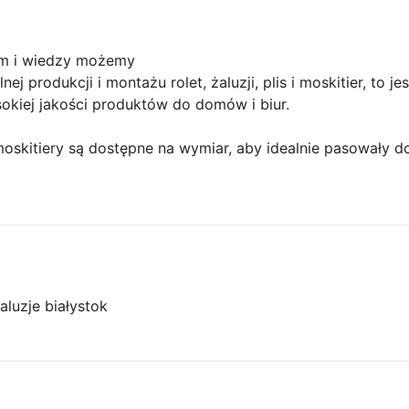
om i wiedzy możemy
nej produkcji i montażu rolet, żaluzji, plis i moskitier, to 
okiej jakości produktów do domów i biur.
i moskitiery są dostępne na wymiar, aby idealnie pasowały d
aluzje białystok