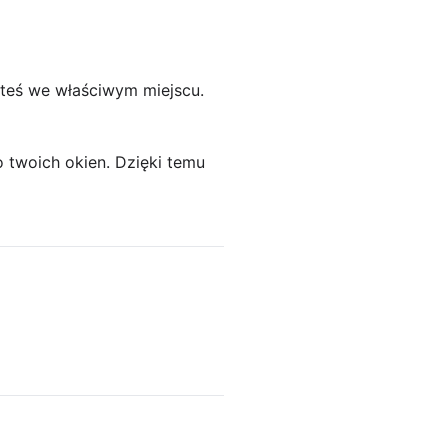
jesteś we właściwym miejscu.
o twoich okien. Dzięki temu