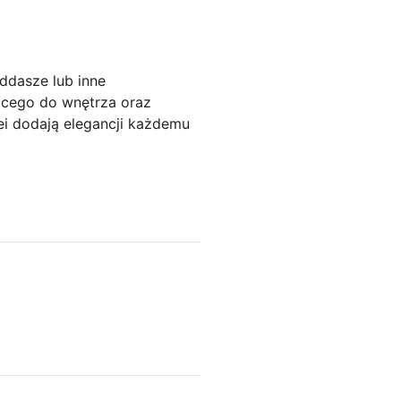
ddasze lub inne
ącego do wnętrza oraz
ei dodają elegancji każdemu