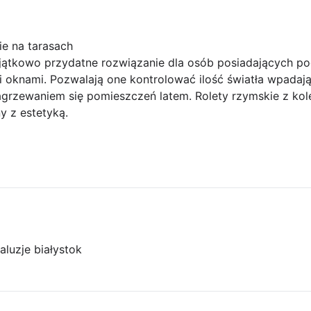
ie na tarasach
ątkowo przydatne rozwiązanie dla osób posiadających po
 oknami. Pozwalają one kontrolować ilość światła wpadaj
grzewaniem się pomieszczeń latem. Rolety rzymskie z kol
y z estetyką.
aluzje białystok