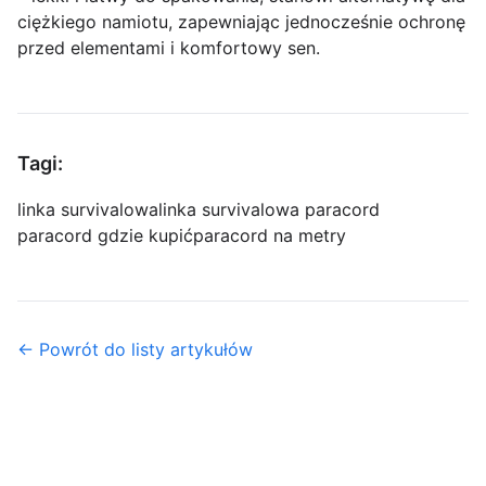
ciężkiego namiotu, zapewniając jednocześnie ochronę
przed elementami i komfortowy sen.
Tagi:
linka survivalowa
linka survivalowa paracord
paracord gdzie kupić
paracord na metry
← Powrót do listy artykułów