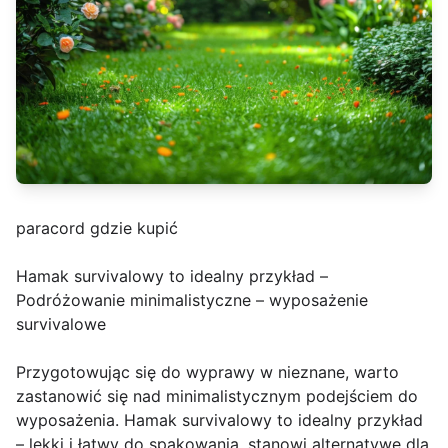
paracord gdzie kupić
Hamak survivalowy to idealny przykład –
Podróżowanie minimalistyczne – wyposażenie
survivalowe
Przygotowując się do wyprawy w nieznane, warto
zastanowić się nad minimalistycznym podejściem do
wyposażenia. Hamak survivalowy to idealny przykład
– lekki i łatwy do spakowania, stanowi alternatywę dla