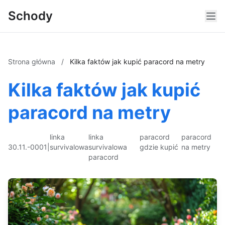
Schody
Strona główna
/
Kilka faktów jak kupić paracord na metry
Kilka faktów jak kupić
paracord na metry
linka
linka
paracord
paracord
30.11.-0001
|
survivalowa
survivalowa
gdzie kupić
na metry
paracord