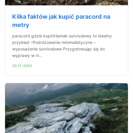
Kilka faktów jak kupić paracord na
metry
paracord gdzie kupićHamak survivalowy to idealny
przykład –Podróżowanie minimalistyczne –
wyposażenie survivalowe Przygotowując się do
wyprawy w ni...
30.11.-0001