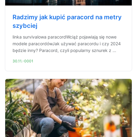
Radzimy jak kupić paracord na metry
szybciej
linka survivalowa paracordWciąż pojawiają się nowe
modele paracordówJak używać paracordu i czy 2024
będzie inny? Paracord, czyli popularny sznurek z ...
30.11.-0001