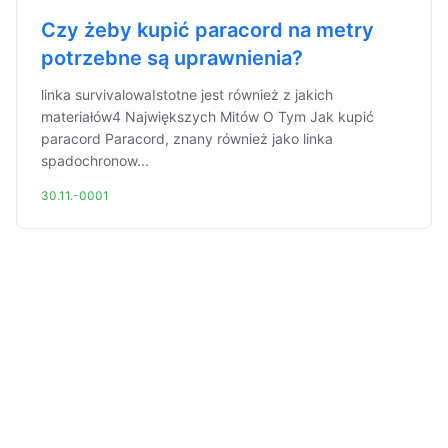
Czy żeby kupić paracord na metry
potrzebne są uprawnienia?
linka survivalowaIstotne jest również z jakich
materiałów4 Największych Mitów O Tym Jak kupić
paracord Paracord, znany również jako linka
spadochronow...
30.11.-0001