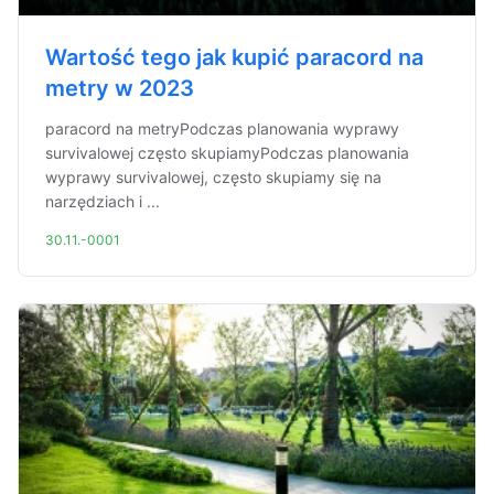
Wartość tego jak kupić paracord na
metry w 2023
paracord na metryPodczas planowania wyprawy
survivalowej często skupiamyPodczas planowania
wyprawy survivalowej, często skupiamy się na
narzędziach i ...
30.11.-0001