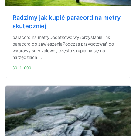
Radzimy jak kupić paracord na metry
skuteczniej
paracord na metryDodatkowo wykorzystanie linki
paracord do zawieszeniaPodczas przygotowań do
wyprawy survivalowej, często skupiamy się na
narzędziach ...
30.11.-0001