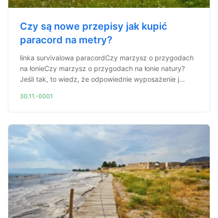
Czy są nowe przepisy jak kupić
paracord na metry?
linka survivalowa paracordCzy marzysz o przygodach
na łonieCzy marzysz o przygodach na łonie natury?
Jeśli tak, to wiedz, że odpowiednie wyposażenie j...
30.11.-0001