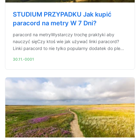
STUDIUM PRZYPADKU Jak kupić
paracord na metry W 7 Dni?
paracord na metryWystarczy trochę praktyki aby
nauczyć sięCzy ktoś wie jak używać linki paracord?
Linki paracord to nie tylko popularny dodatek do ple...
30.11.-0001