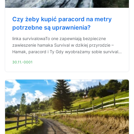
Czy żeby kupić paracord na metry
potrzebne są uprawnienia?
linka survivalowaTo one zapewniają bezpieczne
zawieszenie hamaka Survival w dzikiej przyrodzie –
Hamak, paracord i Ty Gdy wyobrażamy sobie survival...
30.11.-0001