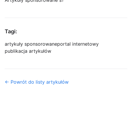
Artykuły sponsorowane s?
Tagi:
artykuły sponsorowane
portal internetowy
publikacja artykułów
← Powrót do listy artykułów