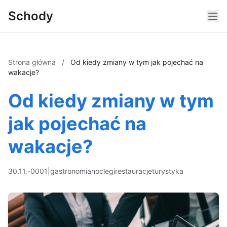
Schody
Strona główna
/
Od kiedy zmiany w tym jak pojechać na
wakacje?
Od kiedy zmiany w tym
jak pojechać na
wakacje?
30.11.-0001
|
gastronomia
noclegi
restauracje
turystyka