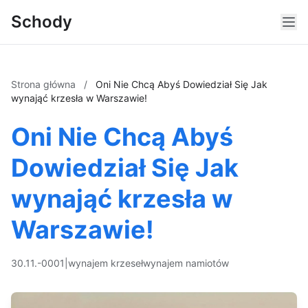
Schody
Strona główna
/
Oni Nie Chcą Abyś Dowiedział Się Jak
wynająć krzesła w Warszawie!
Oni Nie Chcą Abyś
Dowiedział Się Jak
wynająć krzesła w
Warszawie!
30.11.-0001
|
wynajem krzeseł
wynajem namiotów