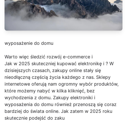
wyposażenie do domu
Warto więc śledzić rozwój e-commerce i
Jak w 2025 skuteczniej kupować elektronikę i ? W
dzisiejszych czasach, zakupy online stały się
nieodłączną częścią życia każdego z nas. Sklepy
internetowe oferują nam ogromny wybór produktów,
które możemy nabyć w kilka kliknięć, bez
wychodzenia z domu. Zakupy elektroniki i
wyposażenia do domu również przenoszą się coraz
bardziej do świata online. Jak zatem w 2025 roku
skutecznie podejść do zaku