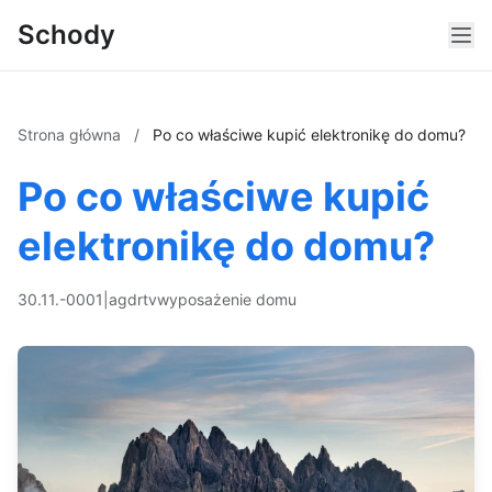
Schody
Strona główna
/
Po co właściwe kupić elektronikę do domu?
Po co właściwe kupić
elektronikę do domu?
30.11.-0001
|
agd
rtv
wyposażenie domu