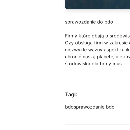
sprawozdanie do bdo
Firmy które dbają o środowis
Czy obsługa firm w zakresie
niezwykle ważny aspekt funk
chronić naszą planetę, ale r
środowiska dla firmy mus
Tagi:
bdo
sprawozdanie bdo