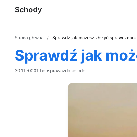
Schody
Strona główna
/
Sprawdź jak możesz złożyć sprawozdani
Sprawdź jak moż
30.11.-0001
|
bdo
sprawozdanie bdo