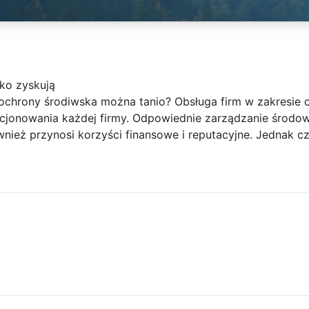
ko zyskują
 ochrony środiwska można tanio? Obsługa firm w zakresie 
cjonowania każdej firmy. Odpowiednie zarządzanie środow
ównież przynosi korzyści finansowe i reputacyjne. Jednak 