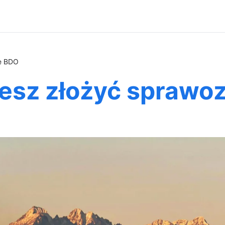
e BDO
esz złożyć sprawo