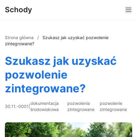
Schody
Strona główna
/
Szukasz jak uzyskać pozwolenie
zintegrowane?
Szukasz jak uzyskać
pozwolenie
zintegrowane?
dokumentacja
pozwolenia
pozwolenie
30.11.-0001
|
środowiskowa
zintegrowane
zintegrowane