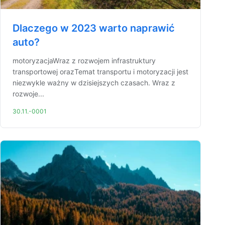
Dlaczego w 2023 warto naprawić
auto?
motoryzacjaWraz z rozwojem infrastruktury
transportowej orazTemat transportu i motoryzacji jest
niezwykle ważny w dzisiejszych czasach. Wraz z
rozwoje...
30.11.-0001