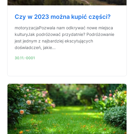
Czy w 2023 można kupić części?
motoryzacjaPozwala nam odkrywać nowe miejsca
kulturyJak podróżować przydatnie? Podróżowanie
jest jednym z najbardziej ekscytujących
doświadczeń, jakie...
30.11.-0001