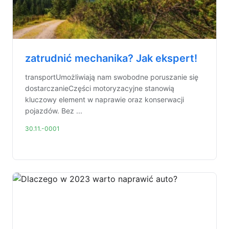
zatrudnić mechanika? Jak ekspert!
transportUmożliwiają nam swobodne poruszanie się
dostarczanieCzęści motoryzacyjne stanowią
kluczowy element w naprawie oraz konserwacji
pojazdów. Bez ...
30.11.-0001