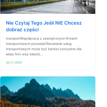
Nie Czytaj Tego Jeśli NIE Chcesz
dobrać części
transportWspółpraca z zewnętrznymi firmami
transportowymi pozwalaOferowanie usług
transportowych może być bardzo korzystne dla
wielu firm oraz klientó...
30.11.-0001