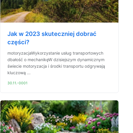
Jak w 2023 skuteczniej dobrać
części?
motoryzacjaWykorzystanie usług transportowych
dbałość o mechanikęW dzisiejszym dynamicznym
świecie motoryzacja i środki transportu odgrywają
kluczową ...
30.11.-0001