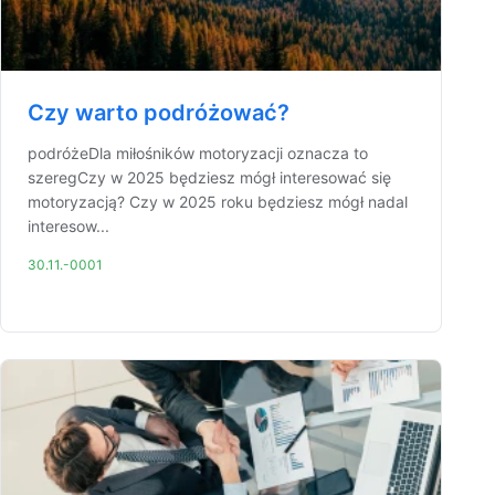
Czy warto podróżować?
podróżeDla miłośników motoryzacji oznacza to
szeregCzy w 2025 będziesz mógł interesować się
motoryzacją? Czy w 2025 roku będziesz mógł nadal
interesow...
30.11.-0001