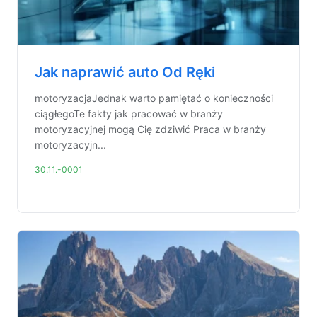
Jak naprawić auto Od Ręki
motoryzacjaJednak warto pamiętać o konieczności
ciągłegoTe fakty jak pracować w branży
motoryzacyjnej mogą Cię zdziwić Praca w branży
motoryzacyjn...
30.11.-0001