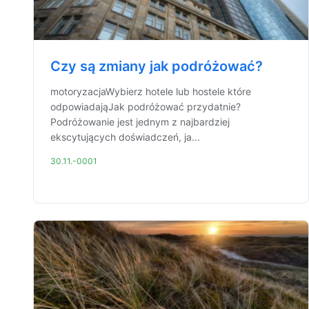
Czy są zmiany jak podróżować?
motoryzacjaWybierz hotele lub hostele które
odpowiadająJak podróżować przydatnie?
Podróżowanie jest jednym z najbardziej
ekscytujących doświadczeń, ja...
30.11.-0001