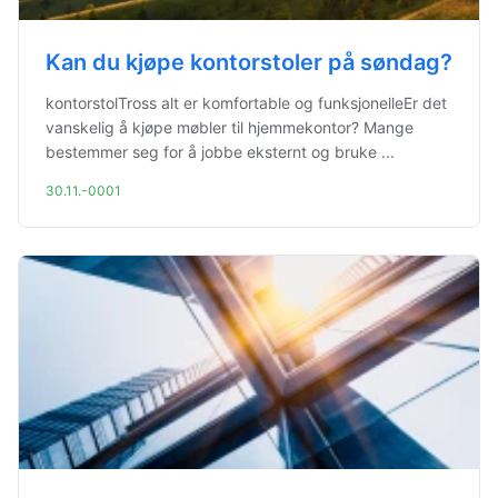
Kan du kjøpe kontorstoler på søndag?
kontorstolTross alt er komfortable og funksjonelleEr det
vanskelig å kjøpe møbler til hjemmekontor? Mange
bestemmer seg for å jobbe eksternt og bruke ...
30.11.-0001