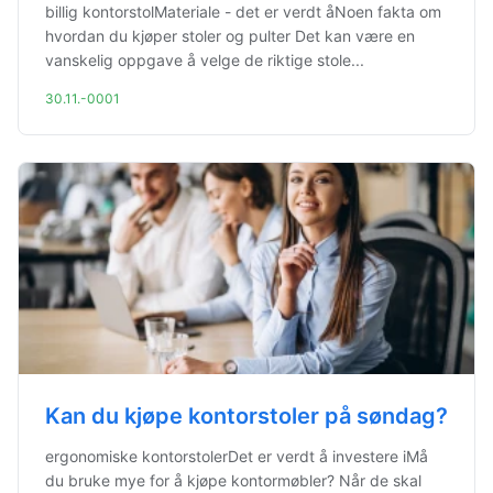
billig kontorstolMateriale - det er verdt åNoen fakta om
hvordan du kjøper stoler og pulter Det kan være en
vanskelig oppgave å velge de riktige stole...
30.11.-0001
Kan du kjøpe kontorstoler på søndag?
ergonomiske kontorstolerDet er verdt å investere iMå
du bruke mye for å kjøpe kontormøbler? Når de skal