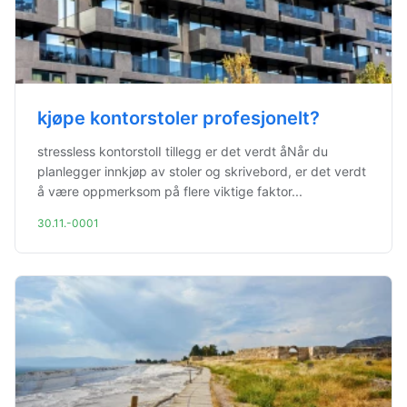
kjøpe kontorstoler profesjonelt?
stressless kontorstolI tillegg er det verdt åNår du
planlegger innkjøp av stoler og skrivebord, er det verdt
å være oppmerksom på flere viktige faktor...
30.11.-0001