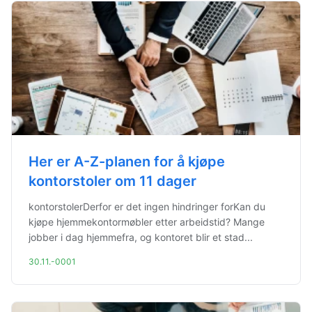
Her er A-Z-planen for å kjøpe
kontorstoler om 11 dager
kontorstolerDerfor er det ingen hindringer forKan du
kjøpe hjemmekontormøbler etter arbeidstid? Mange
jobber i dag hjemmefra, og kontoret blir et stad...
30.11.-0001