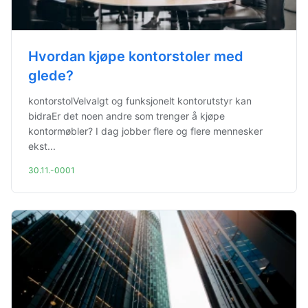
Hvordan kjøpe kontorstoler med
glede?
kontorstolVelvalgt og funksjonelt kontorutstyr kan
bidraEr det noen andre som trenger å kjøpe
kontormøbler? I dag jobber flere og flere mennesker
ekst...
30.11.-0001