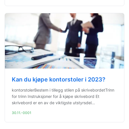
Kan du kjøpe kontorstoler i 2023?
kontorstolerBestem i tillegg stilen på skrivebordetTrinn
for trinn Instruksjoner for å kjøpe skrivebord Et
skrivebord er en av de viktigste utstyrsdel...
30.11.-0001