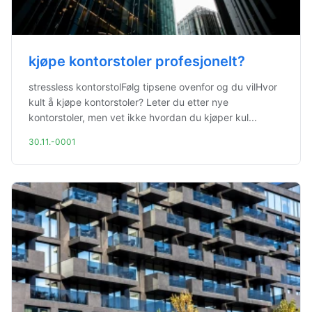
kjøpe kontorstoler profesjonelt?
stressless kontorstolFølg tipsene ovenfor og du vilHvor
kult å kjøpe kontorstoler? Leter du etter nye
kontorstoler, men vet ikke hvordan du kjøper kul...
30.11.-0001