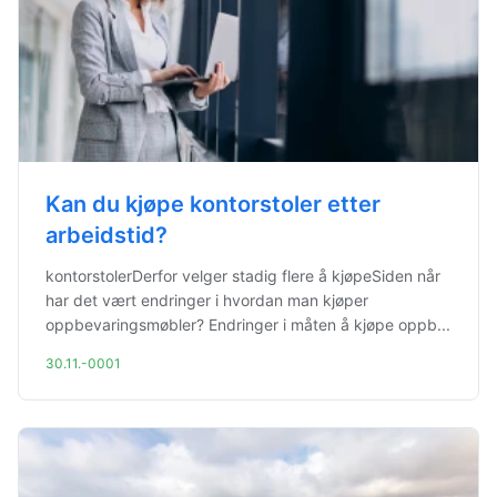
Kan du kjøpe kontorstoler etter
arbeidstid?
kontorstolerDerfor velger stadig flere å kjøpeSiden når
har det vært endringer i hvordan man kjøper
oppbevaringsmøbler? Endringer i måten å kjøpe oppb...
30.11.-0001