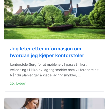
Jeg leter etter informasjon om
hvordan jeg kjøper kontorstoler
kontorstolerSørg for at møblene vil passeEn kort
veiledning til kjøp av lagringsmøbler som vil forandre alt
Når du planlegger å kjøpe lagringsmøbler, ...
30.11.-0001