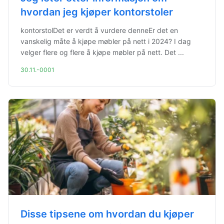
hvordan jeg kjøper kontorstoler
kontorstolDet er verdt å vurdere denneEr det en
vanskelig måte å kjøpe møbler på nett i 2024? I dag
velger flere og flere å kjøpe møbler på nett. Det ...
30.11.-0001
Disse tipsene om hvordan du kjøper