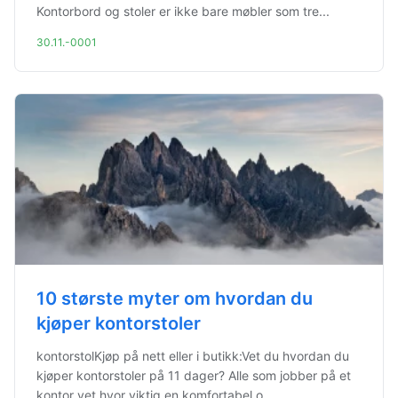
Kontorbord og stoler er ikke bare møbler som tre...
30.11.-0001
10 største myter om hvordan du
kjøper kontorstoler
kontorstolKjøp på nett eller i butikk:Vet du hvordan du
kjøper kontorstoler på 11 dager? Alle som jobber på et
kontor vet hvor viktig en komfortabel o...