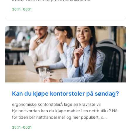
30.11.-0001
Kan du kjøpe kontorstoler på søndag?
ergonomiske kontorstolerÅ lage en kravliste vil
hjelpeHvordan kan du kjøpe møbler i en nettbutikk? Nå
for tiden blir netthandel mer og mer populært, o...
30.11.-0001