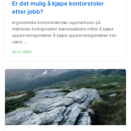
Er det mulig å kjøpe kontorstoler
etter jobb?
ergonomiske kontorstolerVær oppmerksom på
møblenes funksjonalitet størrelseBedre måter å kjøpe
oppbevaringsmøbler Å kjøpe oppbevaringsmøbler kan
være ...
30.11.-0001