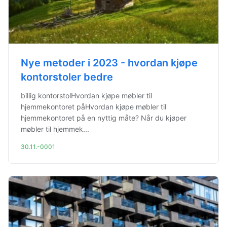
Nye metoder i 2023 - hvordan kjøpe
kontorstoler bedre
billig kontorstolHvordan kjøpe møbler til
hjemmekontoret påHvordan kjøpe møbler til
hjemmekontoret på en nyttig måte? Når du kjøper
møbler til hjemmek...
30.11.-0001