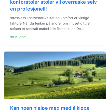
kontorstoler stoler vil overraske selv
en profesjonell!
stressless kontorstolKvalitet og komfort er viktige
faktorerNår du tenker på andre rom i huset ditt, er
sofaen et sentralt møbel i de fleste stuer. De...
30.11.-0001
Kan noen hjelpe meg med å kjøpe