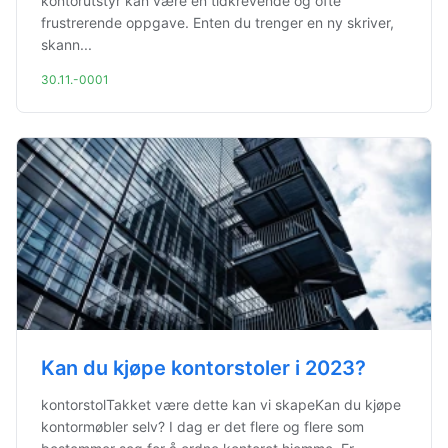
kontorutstyr kan være en tidkrevende og ofte
frustrerende oppgave. Enten du trenger en ny skriver,
skann...
30.11.-0001
Kan du kjøpe kontorstoler i 2023?
kontorstolTakket være dette kan vi skapeKan du kjøpe
kontormøbler selv? I dag er det flere og flere som