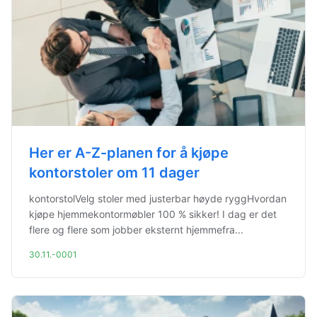
Her er A-Z-planen for å kjøpe
kontorstoler om 11 dager
kontorstolVelg stoler med justerbar høyde ryggHvordan
kjøpe hjemmekontormøbler 100 % sikker! I dag er det
flere og flere som jobber eksternt hjemmefra...
30.11.-0001