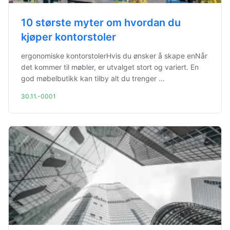
10 største myter om hvordan du
kjøper kontorstoler
ergonomiske kontorstolerHvis du ønsker å skape enNår
det kommer til møbler, er utvalget stort og variert. En
god møbelbutikk kan tilby alt du trenger ...
30.11.-0001