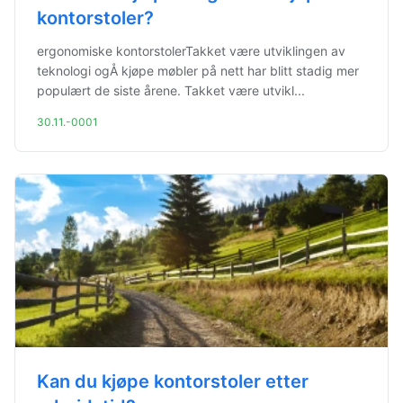
kontorstoler?
ergonomiske kontorstolerTakket være utviklingen av
teknologi ogÅ kjøpe møbler på nett har blitt stadig mer
populært de siste årene. Takket være utvikl...
30.11.-0001
Kan du kjøpe kontorstoler etter