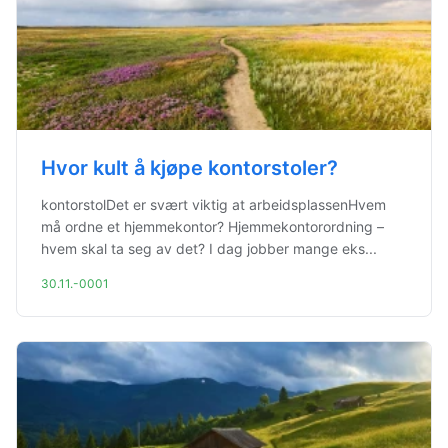
Hvor kult å kjøpe kontorstoler?
kontorstolDet er svært viktig at arbeidsplassenHvem
må ordne et hjemmekontor? Hjemmekontorordning –
hvem skal ta seg av det? I dag jobber mange eks...
30.11.-0001