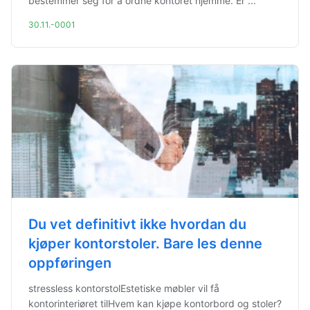
bestemmer seg for å ordne kontoret hjemme. Er ...
30.11.-0001
Du vet definitivt ikke hvordan du
kjøper kontorstoler. Bare les denne
oppføringen
stressless kontorstolEstetiske møbler vil få
kontorinteriøret tilHvem kan kjøpe kontorbord og stoler?