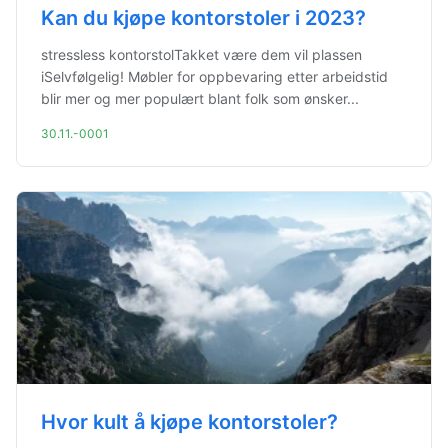
Kan du kjøpe kontorstoler i 2023?
stressless kontorstolTakket være dem vil plassen
iSelvfølgelig! Møbler for oppbevaring etter arbeidstid
blir mer og mer populært blant folk som ønsker...
30.11.-0001
Hvor kult å kjøpe kontorstoler?