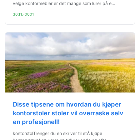
velge kontormøbler er det mange som lurer på e...
30.11.-0001
Disse tipsene om hvordan du kjøper
kontorstoler stoler vil overraske selv
en profesjonell!
kontorstolTrenger du en skriver til etÅ kjøpe