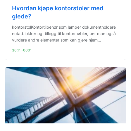
Hvordan kjøpe kontorstoler med
glede?
kontorstolKontortilbehør som lamper dokumentholdere
notatblokker ogI tillegg til kontormøbler, bør man også
vurdere andre elementer som kan gjøre hjem...
30.11.-0001