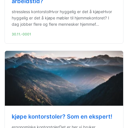
arbeidstid?
stressless kontorstolHvor hyggelig er det å kjøpeHvor
hyggelig er det å kjøpe møbler til hjemmekontoret? I
dag jobber flere og flere mennesker hjemmef...
30.11.-0001
kjøpe kontorstoler? Som en ekspert!
ergonomiske kontorstolerDet er her vi bruker