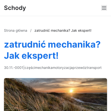
Schody
Strona główna
/
zatrudnić mechanika? Jak ekspert!
zatrudnić mechanika?
Jak ekspert!
30.11.-0001
|
części
mechanika
motoryzacja
przewóz
transport